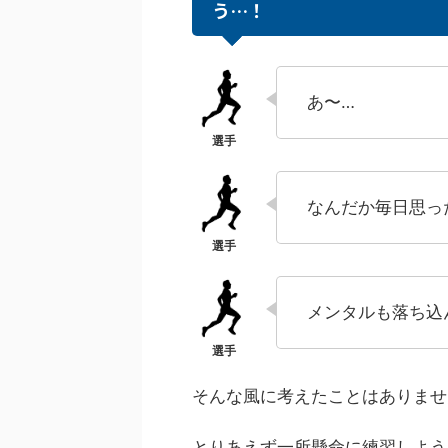
う…！
あ〜…
なんだか毎日思っ
メンタルも落ち込
そんな風に考えたことはありませ
とりあえず一所懸命に練習しよう