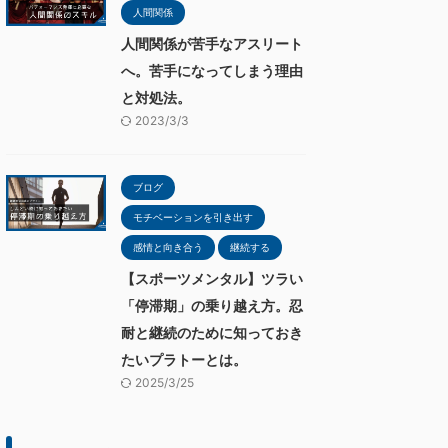
人間関係
人間関係が苦手なアスリート
へ。苦手になってしまう理由
と対処法。
2023/3/3
ブログ
モチベーションを引き出す
感情と向き合う
継続する
【スポーツメンタル】ツラい
「停滞期」の乗り越え方。忍
耐と継続のために知っておき
たいプラトーとは。
2025/3/25