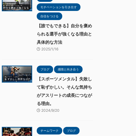
モチベーションを引き出す
自信をつける
【誰でもできる】自分を褒め
られる選手が強くなる理由と
具体的な方法
2025/1/16
ブログ
感情と向き合う
【スポーツメンタル】失敗し
て恥ずかしい。そんな気持ち
がアスリートの成長につなが
る理由。
2024/9/20
チームワーク
ブログ