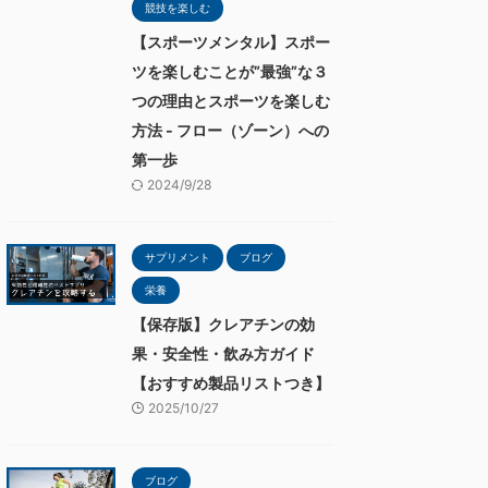
競技を楽しむ
【スポーツメンタル】スポー
ツを楽しむことが”最強”な３
つの理由とスポーツを楽しむ
方法 - フロー（ゾーン）への
第一歩
2024/9/28
サプリメント
ブログ
栄養
【保存版】クレアチンの効
果・安全性・飲み方ガイド
【おすすめ製品リストつき】
2025/10/27
ブログ