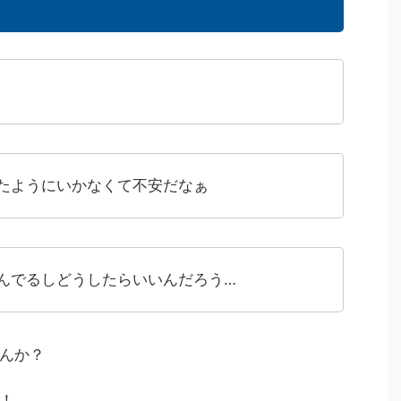
たようにいかなくて不安だなぁ
んでるしどうしたらいいんだろう…
んか？
！