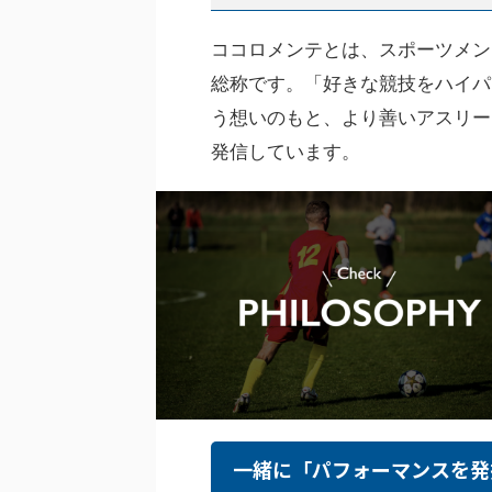
ココロメンテとは、スポーツメン
総称です。「好きな競技をハイパ
う想いのもと、より善いアスリー
発信しています。
一緒に「パフォーマンスを発