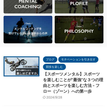
ブログ
モチベーションを引き出す
競技を楽しむ
【スポーツメンタル】スポーツ
を楽しむことが”最強”な３つの理
由とスポーツを楽しむ方法 - フ
ロー（ゾーン）への第一歩
2024/9/28