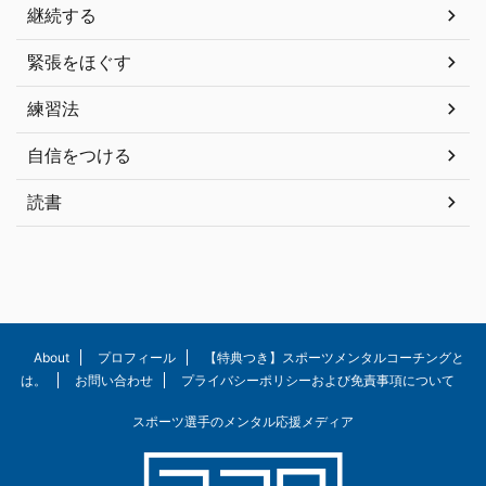
継続する
緊張をほぐす
練習法
自信をつける
読書
About
プロフィール
【特典つき】スポーツメンタルコーチングと
は。
お問い合わせ
プライバシーポリシーおよび免責事項について
スポーツ選手のメンタル応援メディア