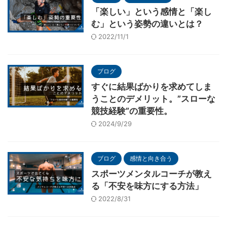
「楽しい」という感情と「楽し
む」という姿勢の違いとは？
2022/11/1
ブログ
すぐに結果ばかりを求めてしま
うことのデメリット。”スローな
競技経験”の重要性。
2024/9/29
ブログ
感情と向き合う
スポーツメンタルコーチが教え
る「不安を味方にする方法」
2022/8/31