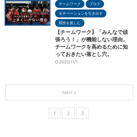
チームワーク
ブログ
モチベーションを引き出す
競技を楽しむ
【チームワーク】「みんなで頑
張ろう！」が機能しない理由。
チームワークを高めるために知
っておきたい落とし穴。
2022/11/1
Next »
1
2
3