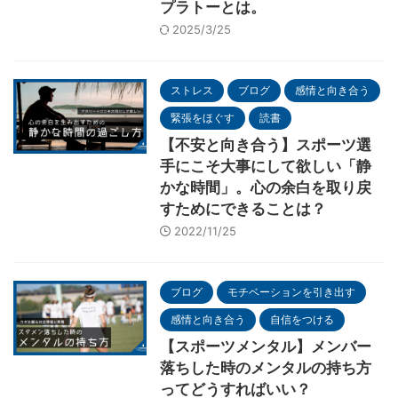
プラトーとは。
2025/3/25
ストレス
ブログ
感情と向き合う
緊張をほぐす
読書
【不安と向き合う】スポーツ選
手にこそ大事にして欲しい「静
かな時間」。心の余白を取り戻
すためにできることは？
2022/11/25
ブログ
モチベーションを引き出す
感情と向き合う
自信をつける
【スポーツメンタル】メンバー
落ちした時のメンタルの持ち方
ってどうすればいい？